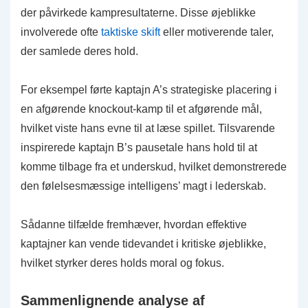
der påvirkede kampresultaterne. Disse øjeblikke
involverede ofte
taktiske skift
eller motiverende taler,
der samlede deres hold.
For eksempel førte kaptajn A’s strategiske placering i
en afgørende knockout-kamp til et afgørende mål,
hvilket viste hans evne til at læse spillet. Tilsvarende
inspirerede kaptajn B’s pausetale hans hold til at
komme tilbage fra et underskud, hvilket demonstrerede
den følelsesmæssige intelligens’ magt i lederskab.
Sådanne tilfælde fremhæver, hvordan effektive
kaptajner kan vende tidevandet i kritiske øjeblikke,
hvilket styrker deres holds moral og fokus.
Sammenlignende analyse af