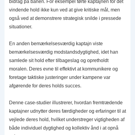
bidrag på banen. For eksempel førte kaptajnen for det
vindende hold ikke kun ved at give kritiske mål, men
også ved at demonstrere strategisk snilde i pressede
situationer.
En anden bemærkelsesværdig kaptajn viste
bemærkelsesværdig modstandsdygtighed, idet han
samlede sit hold efter tilbageslag og opretholdt
moralen. Deres evne til effektivt at kommunikere og
foretage taktiske justeringer under kampene var
afgørende for deres holds succes.
Denne case-studier illustrerer, hvordan fremtrædende
kaptajner udnytter deres færdigheder og erfaringer til at
vejlede deres hold, hvilket understreger vigtigheden af
både individuel dygtighed og kollektiv ånd i at opnå