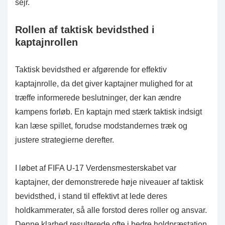
sejr.
Rollen af taktisk bevidsthed i
kaptajnrollen
Taktisk bevidsthed er afgørende for effektiv
kaptajnrolle, da det giver kaptajner mulighed for at
træffe informerede beslutninger, der kan ændre
kampens forløb. En kaptajn med stærk taktisk indsigt
kan læse spillet, forudse modstandernes træk og
justere strategierne derefter.
I løbet af FIFA U-17 Verdensmesterskabet var
kaptajner, der demonstrerede høje niveauer af taktisk
bevidsthed, i stand til effektivt at lede deres
holdkammerater, så alle forstod deres roller og ansvar.
Denne klarhed resulterede ofte i bedre holdpræstation