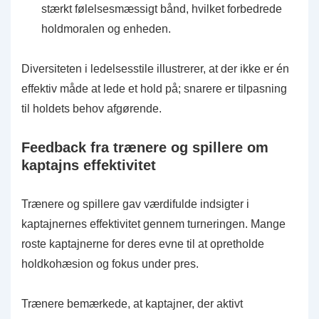
stærkt følelsesmæssigt bånd, hvilket forbedrede
holdmoralen og enheden.
Diversiteten i ledelsesstile illustrerer, at der ikke er én
effektiv måde at lede et hold på; snarere er tilpasning
til holdets behov afgørende.
Feedback fra trænere og spillere om
kaptajns effektivitet
Trænere og spillere gav værdifulde indsigter i
kaptajnernes effektivitet gennem turneringen. Mange
roste kaptajnerne for deres evne til at opretholde
holdkohæsion og fokus under pres.
Trænere bemærkede, at kaptajner, der aktivt