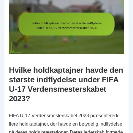
Hvilke holdkaptajner havde den
største indflydelse under FIFA
U-17 Verdensmesterskabet
2023?
FIFA U-17 Verdensmesterskabet 2023 præsenterede
flere holdkaptajner, der havde en betydelig indflydelse
på deres holds præstationer. Deres lederskab formede