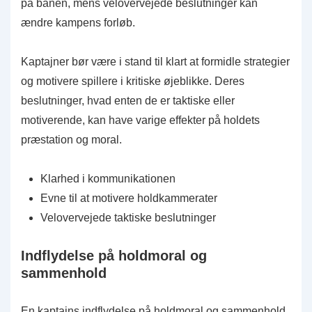
på banen, mens velovervejede beslutninger kan
ændre kampens forløb.
Kaptajner bør være i stand til klart at formidle strategier
og motivere spillere i kritiske øjeblikke. Deres
beslutninger, hvad enten de er taktiske eller
motiverende, kan have varige effekter på holdets
præstation og moral.
Klarhed i kommunikationen
Evne til at motivere holdkammerater
Velovervejede taktiske beslutninger
Indflydelse på holdmoral og
sammenhold
En kaptajns indflydelse på holdmoral og sammenhold