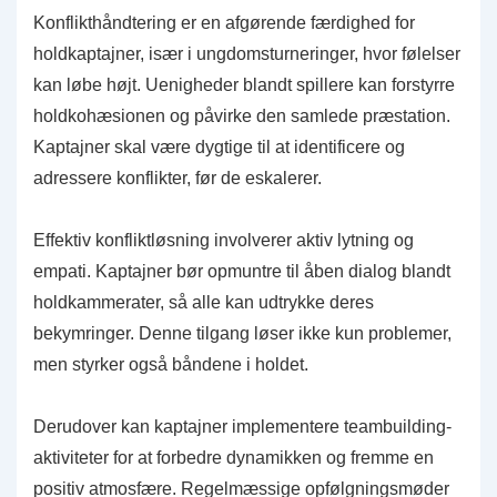
Konflikthåndtering er en afgørende færdighed for
holdkaptajner, især i ungdomsturneringer, hvor følelser
kan løbe højt. Uenigheder blandt spillere kan forstyrre
holdkohæsionen og påvirke den samlede præstation.
Kaptajner skal være dygtige til at identificere og
adressere konflikter, før de eskalerer.
Effektiv konfliktløsning involverer aktiv lytning og
empati. Kaptajner bør opmuntre til åben dialog blandt
holdkammerater, så alle kan udtrykke deres
bekymringer. Denne tilgang løser ikke kun problemer,
men styrker også båndene i holdet.
Derudover kan kaptajner implementere teambuilding-
aktiviteter for at forbedre dynamikken og fremme en
positiv atmosfære. Regelmæssige opfølgningsmøder