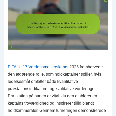
FIFA U
–
17 Verdensmesterskab
et 2023 fremhævede
den afgørende rolle, som holdkaptajner spiller, hvis
ledelsesmål omfatter både kvantitative
præstationsindikatorer og kvalitative vurderinger.
Præstation på banen er vital, da den etablerer en
kaptajns troværdighed og inspirerer tillid blandt
holdkammerater. Gennem turneringen demonstrerede