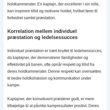
holdkammerater. En kaptajn, der excellerer i sin rolle,
kan inspirere tillid og motivere holdet, hvilket fører til
forbedret samlet præstation.
Korrelation mellem individuel
præstation og ledelsessucces
Individuel præstation er nært knyttet til ledelsessucces,
da kaptajner, der demonstrerer færdigheder og
effektivitet på banen, ofte opnår respekt og tillid fra
deres holdkammerater. Denne respekt kan oversættes
til bedre holdkohæsion og kommunikation under
kampe.
Kaptajner, der konsekvent præsterer godt, er mere
tilbøjelige til at påvirke kampresultater positivt. Deres