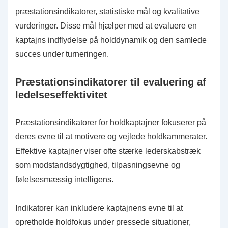
præstationsindikatorer, statistiske mål og kvalitative
vurderinger. Disse mål hjælper med at evaluere en
kaptajns indflydelse på holddynamik og den samlede
succes under turneringen.
Præstationsindikatorer til evaluering af
ledelseseffektivitet
Præstationsindikatorer for holdkaptajner fokuserer på
deres evne til at motivere og vejlede holdkammerater.
Effektive kaptajner viser ofte stærke lederskabstræk
som modstandsdygtighed, tilpasningsevne og
følelsesmæssig intelligens.
Indikatorer kan inkludere kaptajnens evne til at
opretholde holdfokus under pressede situationer,