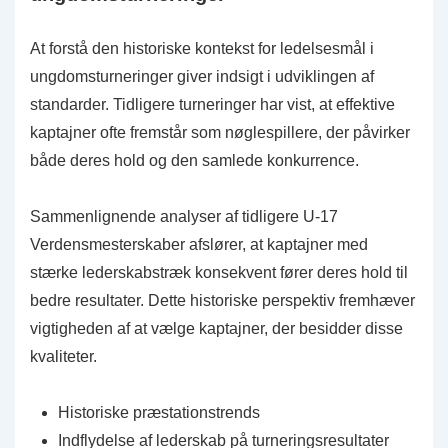
At forstå den historiske kontekst for ledelsesmål i
ungdomsturneringer giver indsigt i udviklingen af
standarder. Tidligere turneringer har vist, at effektive
kaptajner ofte fremstår som nøglespillere, der påvirker
både deres hold og den samlede konkurrence.
Sammenlignende analyser af tidligere U-17
Verdensmesterskaber afslører, at kaptajner med
stærke lederskabstræk konsekvent fører deres hold til
bedre resultater. Dette historiske perspektiv fremhæver
vigtigheden af at vælge kaptajner, der besidder disse
kvaliteter.
Historiske præstationstrends
Indflydelse af lederskab på turneringsresultater