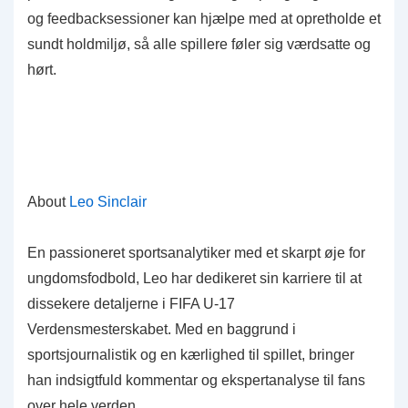
og feedbacksessioner kan hjælpe med at opretholde et
sundt holdmiljø, så alle spillere føler sig værdsatte og
hørt.
About
Leo Sinclair
En passioneret sportsanalytiker med et skarpt øje for
ungdomsfodbold, Leo har dedikeret sin karriere til at
dissekere detaljerne i FIFA U-17
Verdensmesterskabet. Med en baggrund i
sportsjournalistik og en kærlighed til spillet, bringer
han indsigtfuld kommentar og ekspertanalyse til fans
over hele verden.