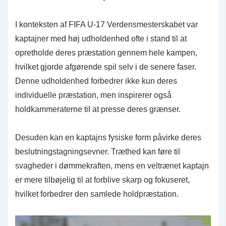
I konteksten af FIFA U-17 Verdensmesterskabet var
kaptajner med høj udholdenhed ofte i stand til at
opretholde deres præstation gennem hele kampen,
hvilket gjorde afgørende spil selv i de senere faser.
Denne udholdenhed forbedrer ikke kun deres
individuelle præstation, men inspirerer også
holdkammeraterne til at presse deres grænser.
Desuden kan en kaptajns fysiske form påvirke deres
beslutningstagningsevner. Træthed kan føre til
svagheder i dømmekraften, mens en veltrænet kaptajn
er mere tilbøjelig til at forblive skarp og fokuseret,
hvilket forbedrer den samlede holdpræstation.