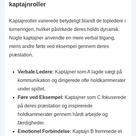
kaptajnroller
Kaptajnroller varierede betydeligt blandt de topledere i
turneringen, hvilket påvirkede deres holds dynamik.
Nogle kaptajner anvendte en mere verbal tilgang,
mens andre førte ved eksempel gennem deres
præstation.
Verbale Ledere:
Kaptajner som A lagde vægt på
kommunikation og dirigerede ofte holdkammerater
under spillet.
Føre ved Eksempel:
Kaptajner som C fokuserede
på deres præstation og inspirerede
holdkammerater gennem hårdt arbejde og
færdigheder.
Emotionel Forbindelse:
Kaptajn B fremmede et