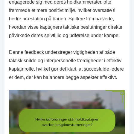
engagerede sig med deres holdkammerater, ofte
fremmede et mere positivt miljø, hvilket oversatte til
bedre præstation på banen. Spillere fremhævede,
hvordan visse kaptajners taktiske beslutninger direkte
påvirkede deres selvtillid og udførelse under kampe.
Denne feedback understreger vigtigheden af både
taktisk snilde og interpersonelle færdigheder i effektiv
kaptajnrolle, hvilket gør det klart, at succesfulde ledere
er dem, der kan balancere begge aspekter effektivt.