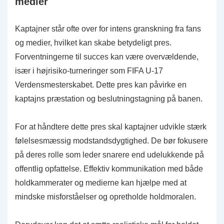
medier
Kaptajner står ofte over for intens granskning fra fans
og medier, hvilket kan skabe betydeligt pres.
Forventningerne til succes kan være overvældende,
især i højrisiko-turneringer som FIFA U-17
Verdensmesterskabet. Dette pres kan påvirke en
kaptajns præstation og beslutningstagning på banen.
For at håndtere dette pres skal kaptajner udvikle stærk
følelsesmæssig modstandsdygtighed. De bør fokusere
på deres rolle som leder snarere end udelukkende på
offentlig opfattelse. Effektiv kommunikation med både
holdkammerater og medierne kan hjælpe med at
mindske misforståelser og opretholde holdmoralen.