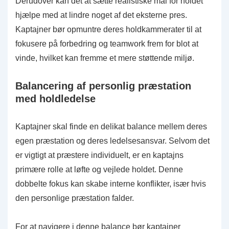
Derudover kan det at sætte realistiske mål for holdet
hjælpe med at lindre noget af det eksterne pres.
Kaptajner bør opmuntre deres holdkammerater til at
fokusere på forbedring og teamwork frem for blot at
vinde, hvilket kan fremme et mere støttende miljø.
Balancering af personlig præstation
med holdledelse
Kaptajner skal finde en delikat balance mellem deres
egen præstation og deres ledelsesansvar. Selvom det
er vigtigt at præstere individuelt, er en kaptajns
primære rolle at løfte og vejlede holdet. Denne
dobbelte fokus kan skabe interne konflikter, især hvis
den personlige præstation falder.
For at navigere i denne balance bør kaptajner